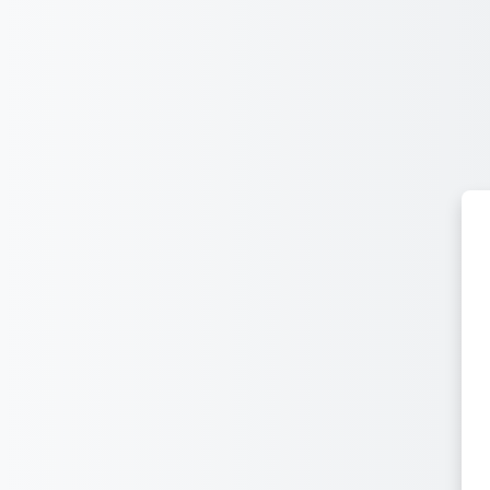
Перейти до головного вмісту