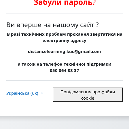
Забули пароль
?
Ви вперше на нашому сайті?
В разі технічних проблем прохання звертатися
на
електронну адресу
distancelearning.kuc@gmail.com
а також на телефон технічної підтримки
050 064 88 37
Повідомлення про файли
Українська ‎(uk)‎
cookie